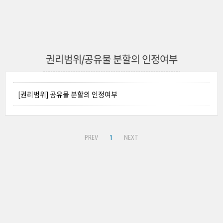
권리범위/공유물 분할의 인정여부
[권리범위] 공유물 분할의 인정여부
PREV
1
NEXT