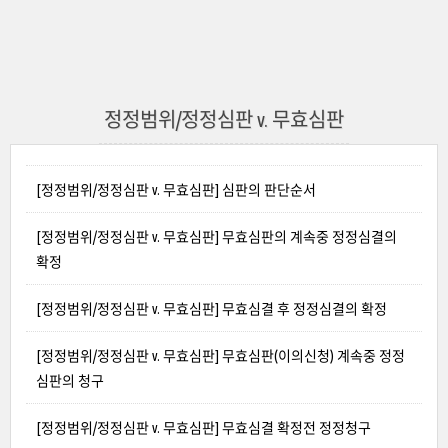
정정범위/정정심판 v. 무효심판
[정정범위/정정심판 v. 무효심판] 심판의 판단순서
[정정범위/정정심판 v. 무효심판] 무효심판의 계속중 정정심결의
확정
[정정범위/정정심판 v. 무효심판] 무효심결 후 정정심결의 확정
[정정범위/정정심판 v. 무효심판] 무효심판(이의신청) 계속중 정정
심판의 청구
[정정범위/정정심판 v. 무효심판] 무효심결 확정전 정정청구