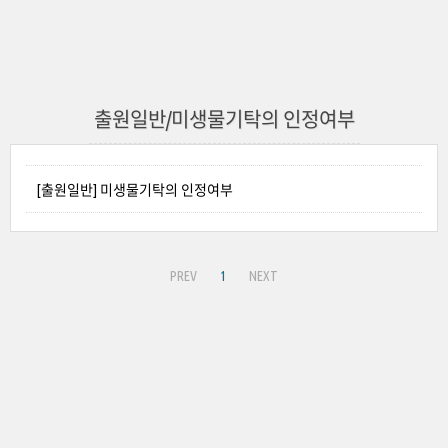
출원일반/미생물기탁의 인정여부
[출원일반] 미생물기탁의 인정여부
PREV
1
NEXT