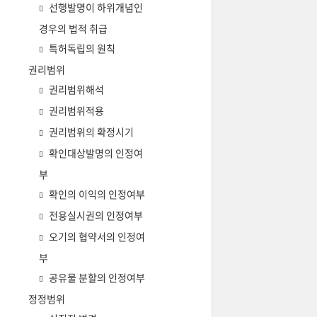
선행발명이 하위개념인
경우의 법적 취급
특허독립의 원칙
권리범위
권리범위해석
권리범위적용
권리범위의 확정시기
확인대상발명의 인정여
부
확인의 이익의 인정여부
전용실시권의 인정여부
오기의 협약서의 인정여
부
공유물 분할의 인정여부
정정범위