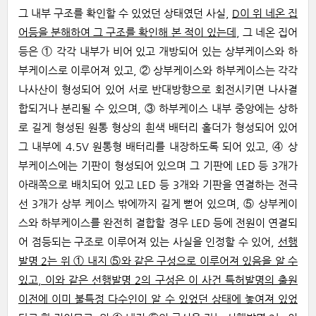
그 내부 구조를 확인할 수 있었던 상태였던 사실,
D이 위 네온 집
어등을 분해하여 그 구조를 확인해 본 적이 있는데
, 그 네온 집어
등은 ① 각각 내부가 비어 있고 개방되어 있는 상부케이스와 하
부케이스로 이루어져 있고, ② 상부케이스와 하부케이스는 각각
나사산이 형성되어 있어 서로 반대방향으로 회전시키면 나사결
합되거나 분리될 수 있으며, ③ 하부케이스 내부 중앙에는 상하
로 길게 형성된 원통 형상의 흰색 배터리 홀더가 형성되어 있어
그 내부에 4.5V 원통형 배터리를 내장하도록 되어 있고, ④ 상
부케이스에는 기판이 형성되어 있으며 그 기판에 LED 등 3개가
아래쪽으로 배치되어 있고 LED 등 3개와 기판을 연결하는 전극
선 3개가 상부 케이스 밖에까지 길게 뻗어 있으며, ⑤ 상부케이
스와 하부케이스를 완전히 결합할 경우 LED 등에 전원이 연결되
어 점등되는 구조로 이루어져 있는 사실을 인정할 수 있어,
선행
발명 2는 위 ① 내지 ⑤와 같은 구성으로 이루어져 있음을 알 수
있고, 이와 같은 선행발명 2의 구성은 이 사건 특허발명의 출원
이전에 이미 불특정 다수인이 알 수 있었던 상태에 놓여져 있었