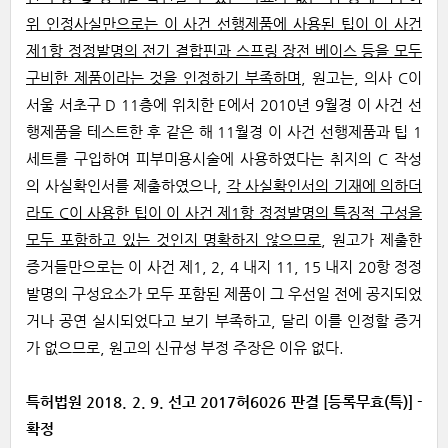
위 인정사실만으로는 이 사건 선행제품에 사용된 팁이 이 사건
제1항 정정발명의 전기 결합핀과 스프링 장전 베이스 등을 모두
구비한 제품이라는 것을 인정하기 부족하며
, 원고는, 의사 C이
서울 서초구 D 11층에 위치한 E에서 2010년 9월경 이 사건 선
행제품을 테스트한 후 같은 해 11월경 이 사건 선행제품과 팁 1
세트를 구입하여 피부미용시술에 사용하였다는 취지의 C 작성
의 사실확인서를 제출하였으나,
각 사실확인서의 기재에 의하더
라도 C이 사용한 팁이 이 사건 제1항 정정발명의 특징적 구성을
모두 포함하고 있는 것인지 명확하지 않으므로
, 원고가 제출한
증거들만으로는 이 사건 제1, 2, 4 내지 11, 15 내지 20항 정정
발명의 구성요소가 모두 포함된 제품이 그 우선일 전에 공지되었
거나 공연 실시되었다고 보기 부족하고, 달리 이를 인정할 증거
가 없으므로, 원고의 신규성 부정 주장은 이유 없다.
특허법원 2018. 2. 9. 선고 2017허6026 판결 [등록무효(특)] -
확정