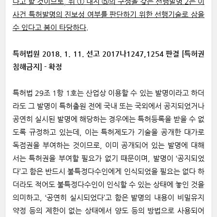
다고 할 것이므로, 위 ① 내지 ⑤의 구성을 갖는 선행발명 2는 이
사건 특허발명의 진보성 여부를 판단하기 위한 선행기술로 삼을
수 있다고 봄이 타당하다
.
특허법원 2018. 1. 11. 선고 2017나1247,1254 판결 [특허권
침해금지] - 확정
특허법 29조 1항 1호는 산업상 이용할 수 있는 발명이라고 하더
라도 그 발명이 특허출원 전에 국내 또는 국외에서 공지되었거나
공연히 실시된 발명에 해당하는 경우에는 특허등록을 받을 수 없
도록 규정하고 있는데, 이는 특허제도가 기술을 공개한 대가로
독점권을 부여하는 것이므로, 이미 공개되어 있는 발명에 대해
서는 특허권을 부여할 필요가 없기 때문이며, 발명이 ‘공지되었
다’고 함은 반드시 불특정다수인에게 인식되었을 필요는 없다 하
더라도 적어도 불특정다수인이 인식할 수 있는 상태에 놓인 것을
의미하고, ‘공연히 실시되었다’고 함은 발명의 내용이 비밀유지
약정 등의 제한이 없는 상태에서 양도 등의 방법으로 사용되어