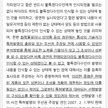
지되었다’고 함은 반드시 불특정다수인에게 인식되었을 필요는
없다 하더라도 적어도 불특정다수인이 인식할 수 있는 상태에 놓
인 것을 의미하고, ‘공연히 실시되었다’고 함은 발명의 내용이 비
밀유지약정 등의 제한이 없는 상태에서 양도 등의 방법으로 사용
되어 불특정다수인이 인식할 수 있는 상태에 놓인 것을 의미하
며, 한편
화학물질이나 의약품 등의 경우에는 통상의 기술자가
특허발명의 출원일 또는 우선권 주장일 전에 사용할 수 있었던
분석방법을 통해 과도한 노력을 기울이지 않고 그 조성이나 성분
을 알 수 없었다면 비록 공연히 판매되었더라도 불특정다수인이
인식할 수 있는 상태였다고 볼 수 없고
, 불특정다수인이 발명의
내용을 인식할 수 있는 상태에 놓인 점에 대해서는 이를 등록무
효사유로 주장하는 자가 증명하여야 하며,
이러한 증명은 판매
된 제품의 모든 성분이나 조성을 정확히 재현하는 정도에 이를
필요는 없으나 적어도 그로부터 특허발명과 대비되는 선행발명
의 구성요소를 확인할 수 있을 정도여야 하는바
, 선행발명 1은
이 사건 특허발명의 우선권 주장일 전인 2007. 2. 1.부터 판매