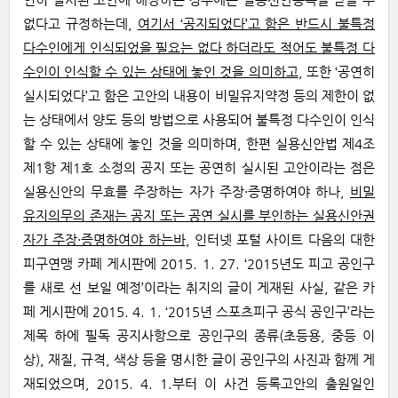
없다고 규정하는데,
여기서 ‘공지되었다’고 함은 반드시 불특정
다수인에게 인식되었을 필요는 없다 하더라도 적어도 불특정 다
수인이 인식할 수 있는 상태에 놓인 것을 의미하고
, 또한 ‘공연히
실시되었다’고 함은 고안의 내용이 비밀유지약정 등의 제한이 없
는 상태에서 양도 등의 방법으로 사용되어 불특정 다수인이 인식
할 수 있는 상태에 놓인 것을 의미하며, 한편 실용신안법 제4조
제1항 제1호 소정의 공지 또는 공연히 실시된 고안이라는 점은
실용신안의 무효를 주장하는 자가 주장·증명하여야 하나,
비밀
유지의무의 존재는 공지 또는 공연 실시를 부인하는 실용신안권
자가 주장·증명하여야 하는바
, 인터넷 포털 사이트 다음의 대한
피구연맹 카페 게시판에 2015. 1. 27. ‘2015년도 피고 공인구
를 새로 선 보일 예정’이라는 취지의 글이 게재된 사실, 같은 카
페 게시판에 2015. 4. 1. ‘2015년 스포츠피구 공식 공인구’라는
제목 하에 필독 공지사항으로 공인구의 종류(초등용, 중등 이
상), 재질, 규격, 색상 등을 명시한 글이 공인구의 사진과 함께 게
재되었으며, 2015. 4. 1.부터 이 사건 등록고안의 출원일인