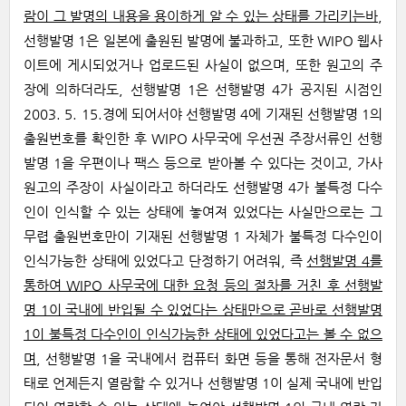
람이 그 발명의 내용을 용이하게 알 수 있는 상태를 가리키는바
,
선행발명 1은 일본에 출원된 발명에 불과하고, 또한 WIPO 웹사
이트에 게시되었거나 업로드된 사실이 없으며, 또한 원고의 주
장에 의하더라도, 선행발명 1은 선행발명 4가 공지된 시점인
2003. 5. 15.경에 되어서야 선행발명 4에 기재된 선행발명 1의
출원번호를 확인한 후 WIPO 사무국에 우선권 주장서류인 선행
발명 1을 우편이나 팩스 등으로 받아볼 수 있다는 것이고, 가사
원고의 주장이 사실이라고 하더라도 선행발명 4가 불특정 다수
인이 인식할 수 있는 상태에 놓여져 있었다는 사실만으로는 그
무렵 출원번호만이 기재된 선행발명 1 자체가 불특정 다수인이
인식가능한 상태에 있었다고 단정하기 어려워, 즉
선행발명 4를
통하여 WIPO 사무국에 대한 요청 등의 절차를 거친 후 선행발
명 1이 국내에 반입될 수 있었다는 상태만으로 곧바로 선행발명
1이 불특정 다수인이 인식가능한 상태에 있었다고는 볼 수 없으
며
, 선행발명 1을 국내에서 컴퓨터 화면 등을 통해 전자문서 형
태로 언제든지 열람할 수 있거나 선행발명 1이 실제 국내에 반입