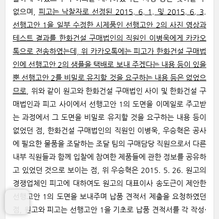
없으며,
피고는 낙찰자로 선정된 2015. 6. 1. 및 2015. 6. 3.
선행고안 1을 일부 수정한 시제품인 선행고안 2의 사진 영상과
테스트 결과를 한화건설 구매법인의 직원인 이병욱에게 카카오
톡으로 전송하였는데, 위 카카오톡에는 피고가 한화건설 구매법
인에 선행고안 2의 샘플을 택배로 보내 주겠다는 내용 등이 있을
뿐 선행고안 2를 비밀로 유지할 것을 요구하는 내용 등은 없었으
므로
, 위와 같이 원고와 한화건설 구매법인 사이 및 한화건설 구
매법인과 피고 사이에서 선행고안 1의 도면을 이메일로 주고받
는 과정에서 그 도면을 비밀로 유지할 것을 요구하는 내용 등이
없었던 점, 한화건설 구매법인의 직원인 이병욱, 우승혁은 공사
에 필요한 물품을 조달하는 조달 팀의 구매담당 직원으로서 다른
내부 직원들과 함께 입찰에 참여한 제품들에 관한 정보를 공유하
고 있었던 것으로 보이는 점, 위 우승혁은 2015. 5. 26. 원고의
경쟁업체인 피고에 대하여도 원고의 대표이사 송도근이 제안한
선행고안 1의 도면을 보내주며 납품 견적서 제출을 요청하였던
점, 원고와 피고는 선행고안 1을 기초로 납품 견적서를 각 작성·