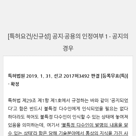
[특허요건/신규성] 공지·공용의 인정여부 1 - 공지의
경우
특허법원 2019. 1. 31. 선고 2017허3492 판결 [등록무효(특)]
- 확정
특허법 제29조 제1항 제1호에서 규정하는 바와 같이 ‘공지되었
다’고 함은 반드시 불특정 다수인에게 인식되었을 필요는 없다
하더라도 적어도 불특정 다수인이 인식할 수 있는 상태에 놓여져
있음을 의미하는데, 여기서
‘불특정 다수인이 발명의 내용을 알
수 있는 상태’라 함은 당해 기술분야에서 통상의 지식을 가진 사