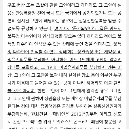
구조·형상 또는 조합에 관한 고안이라고 하더라도 그 고안이 실
용신안등록출원 전에 국내 또는 국외에서 공지되었거나 또는 공
연히 실시된 고안에 해당하는 경우에는 실용신안등록을 받을 수
없도록 규정하고 있는데,
여기에서 ‘공지되었다’고 함은 반드시
불특정 다수인에게 인식되었을 필요는 없다 하더라도 적어도 불
특정 다수인이 인식할 수 있는 상태에 놓인 것을 의미하고, ‘불특
정 다수인이 인식할 수 있는 상태’에는 상관습상 또는 계약상 비
밀유지의무를 부담하지 아니하는 어느 1인에게 고안이 알려진
상태를 포함하고, 그 1인이 비밀유지의무를 부담하지 않는 이
상, 그 1인이 그 고안을 보관 내지 설치한 장소 등이 외부인 누구
나가 마음대로 들어갈 수 있는 곳이 아니라 하더라도 이를 달리
볼 것은 아니며
, 한편 고안이 어느 1인에게 알려진 경우 그 1인
이 그 고안에 관하여 상관습상 또는 계약상 비밀유지의무를 부담
한다는 점에 대한 증명책임은 공지를 부인하는 실용신안권자가
부담하는바, 한화건설 구매법인은 2013년경부터 이라크 신도
시 건설 프로젝트를 위해 프리캐스트 콘크리트 패널에 창문을 고