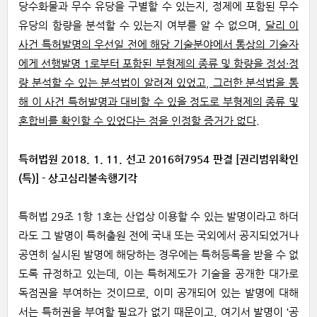
당수화물과 무수 유당을 구별할 수 있는지, 정제에 포함된 무수
유당의 함량을 분석할 수 있는지 여부를 알 수 없으며,
달리 이
사건 특허발명의 우선일 전에 해당 기술분야에서 통상의 기술자
에게 선행발명 1로부터 포함된 부형제의 종류 및 함량을 정성·정
량 분석할 수 있는 분석법이 알려져 있었고, 그러한 분석법을 통
해 이 사건 특허발명과 대비할 수 있을 정도로 부형제의 종류 및
혼합비를 확인할 수 있었다는 점을 인정할 증거가 없다
.
특허법원 2018. 1. 11. 선고 2016허7954 판결 [권리범위확인
(특)] - 상고심리불속행기각
특허법 29조 1항 1호는 산업상 이용할 수 있는 발명이라고 하더
라도 그 발명이 특허출원 전에 국내 또는 국외에서 공지되었거나
공연히 실시된 발명에 해당하는 경우에는 특허등록을 받을 수 없
도록 규정하고 있는데, 이는 특허제도가 기술을 공개한 대가로
독점권을 부여하는 것이므로, 이미 공개되어 있는 발명에 대해
서는 특허권을 부여할 필요가 없기 때문이고, 여기서 발명이 ‘공