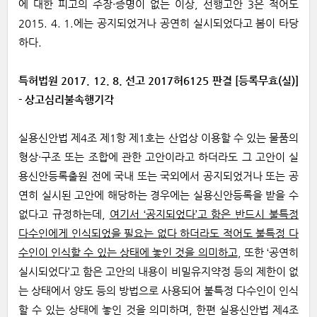
에 대한 피고의 주장·증명이 없는 이상, 선행고안 3은 적어도
2015. 4. 1.에는 공지되었거나 공연히 실시되었다고 봄이 타당
하다.
특허법원 2017. 12. 8. 선고 2017허6125 판결 [등록무효(실)]
- 상고심리불속행기각
실용신안법 제4조 제1항 제1호는 산업상 이용할 수 있는 물품의
형상·구조 또는 조합에 관한 고안이라고 하더라도 그 고안이 실
용신안등록출원 전에 국내 또는 국외에서 공지되었거나 또는 공
연히 실시된 고안에 해당하는 경우에는 실용신안등록을 받을 수
없다고 규정하는데,
여기서 ‘공지되었다’고 함은 반드시 불특정
다수인에게 인식되었을 필요는 없다 하더라도 적어도 불특정 다
수인이 인식할 수 있는 상태에 놓인 것을 의미하고
, 또한 ‘공연히
실시되었다’고 함은 고안의 내용이 비밀유지약정 등의 제한이 없
는 상태에서 양도 등의 방법으로 사용되어 불특정 다수인이 인식
할 수 있는 상태에 놓인 것을 의미하며, 한편 실용신안법 제4조