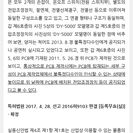
은 모두 2개의 손잡이, 온오프 스위치(전원 스위치부), 별도의
전압조정장치, 절연체, 전열선체결구, 전열선 등으로 이루어져
동일한 구성요소를 갖고 있고, 그 연결 형태나 구조가 동일하며,
갑 제6호증의 사진 5상의 ‘DY-5000’ 모델명과 갑 제5호증의 전
압조정장치의 사진상의 ‘DY-5000’ 모델명이 동일한 점에 비추
어 보면, 양자는 적어도 2013. 8.경 불특정다수인에게 공지되거
나 공연히 실시되고 있었다고 보이고, 또한 갑 제6호증의 사진
5, 6의 PCB에 기재된 2011. 5. 26.경 위 PCB가 제작된 것으로
보이고,
통상적으로 PCB 제작시에는 PCB에 탑재되는 세부 구
성이 PCB 제작업체에서 불특정다수인이 인식할 수 있는 상태에
놓이므로 위 날짜에 PCB에 배치된 전압조정장치 등이 공지되었
다고 볼 수 있다
.
특허법원 2017. 4. 28. 선고 2016허9103 판결 [등록무효(실)]
- 확정
실용신안법 제4조 제1항 제1호는 산업상 이용할 수 있는 물품의