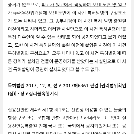
증거가 없으므로,
피고가 원고에게 작성하여 보낸 도면 및 원고
가 ㈜서우산업개발에 보낸 도면에 이 사건 특허발명의 구성요소
가 모두 나타나 있고, 그 송부시점이 이 사건 특허 발명 출원일
이전이라고 하더라도 이러한 사실만으로 이 사건 특허발명이 ‘불
특정 다수인이 알 수 있는 상태’로 되어 공지되었다고 보기 어렵
고
, 또한 이 사건 특허발명의 출원 이전에 촬영된 사진에 이 사건
특허발명의 구성요소가 모두 나타나 있고 이 사건 특허발명에 따
른 장치가 설치된 건물이 준공허가를 받았다는 사실만으로 이 사
건 특허발명이 공연히 실시되었다고 볼 수도 없다.
특허법원 2017. 12. 8. 선고 2017허6361 판결 [권리범위확인
(실)] - 상고심리불속행기각
실용신안법 제4조 제1항 제1호는 산업상 이용할 수 있는 물품의
형상·구조 또는 조합에 관한 고안이라고 하더라도 그 고안이 실
용신안등록출원 전에 국내 또는 국외에서 공지되었거나 또는 공
연히 실시된 고안에 해당하는 경우에는 실용신안등록을 받을 수