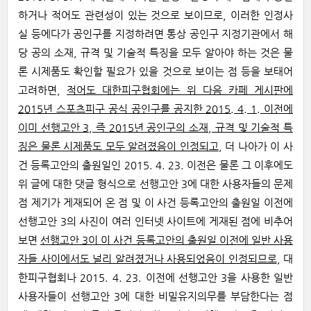
하거나 적어도 관련성이 있는 것으로 보이므로, 이러한 인정사
실 등에다가 공인구를 지정하려면 통상 공인구 지정기관에서 해
당 공의 소재, 규격 및 기술적 특징을 모두 알아야 하는 것은 물
론 시제품도 확인할 필요가 있을 것으로 보이는 점 등을 보태어
고려하면,
적어도 대한피구협회에는 위 다음 카페 게시판에
2015년 스포츠피구 공식 공인구를 공지한 2015. 4. 1. 이전에
이미 선행고안 3, 즉 2015년 공인구의 소재, 규격 및 기술적 특
징은 물론 시제품도 모두 알려졌음이 인정되고
, 더 나아가 이 사
건 등록고안의 출원일인 2015. 4. 23. 이전은 물론 그 이후에도
위 글에 대한 댓글 형식으로 선행고안 3에 대한 사용자들의 문제
점 제기가 게재되어 온 점 및 이 사건 등록고안의 출원일 이전에
선행고안 3의 사진이 여러 인터넷 사이트에 게재된 점에 비추어
보면
선행고안 3이 이 사건 등록고안의 출원일 이전에 일반 사용
자들 사이에서도 널리 알려졌거나 사용되었음이 인정되므로
, 대
한피구협회나 2015. 4. 23. 이전에 선행고안 3을 사용한 일반
사용자들이 선행고안 3에 대한 비밀유지의무를 부담한다는 점