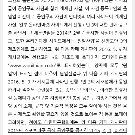
고안의 출원번호 20-2015-0002632와 같다)이다’라는 취지의
글이 공인구의 사진과 함께 게재된 사실, 이 사건 등록고안의 출
원일 이전에 위 공인구의 사진이 인터넷의 여러 사이트에 게재된
사실, 일부 온라인마켓 사이트에서 선행고안 3에 대한 판매·광고
를 하면서 그 제조연월을 2014년 2월로 표시한 사실이 인정되
고, 또한 온라인마켓 사이트에서는 ‘원일산업’을 선행고안 3의
제조업체로 표시하였고, 위 다음 카페 게시판의 2016. 5. 9.자
게시글에는 선행고안 3의 제조업체 홈페이지 도메인이름을
“www.wonilpian.co.kr”로 표시하였는데, 양자에 모두 ‘원
일’이 표시된 점에 비추어 원일산업과 위 다음 카페 게시판의
2016. 5. 9.자 게시글에 나타난 선행고안 3의 제조업체가 동일
하거나 적어도 관련성이 있는 것으로 보이므로, 이러한 인정사
실 등에다가 공인구를 지정하려면 통상 공인구 지정기관에서 해
당 공의 소재, 규격 및 기술적 특징을 모두 알아야 하는 것은 물
론 시제품도 확인할 필요가 있을 것으로 보이는 점 등을 보태어
고려하면,
적어도 대한피구협회에는 위 다음 카페 게시판에
2015년 스포츠피구 공식 공인구를 공지한 2015. 4. 1. 이전에