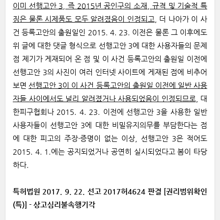
이미 선행고안 3, 즉 2015년 공인구의 소재, 규격 및 기술적 특
징은 물론 시제품도 모두 알려졌음이 인정되고
, 더 나아가 이 사
건 등록고안의 출원일인 2015. 4. 23. 이전은 물론 그 이후에도
위 글에 대한 댓글 형식으로 선행고안 3에 대한 사용자들의 문제
점 제기가 게재되어 온 점 및 이 사건 등록고안의 출원일 이전에
선행고안 3의 사진이 여러 인터넷 사이트에 게재된 점에 비추어
보면
선행고안 3이 이 사건 등록고안의 출원일 이전에 일반 사용
자들 사이에서도 널리 알려졌거나 사용되었음이 인정되므로
, 대
한피구협회나 2015. 4. 23. 이전에 선행고안 3을 사용한 일반
사용자들이 선행고안 3에 대한 비밀유지의무를 부담한다는 점
에 대한 피고의 주장·증명이 없는 이상, 선행고안 3은 적어도
2015. 4. 1.에는 공지되었거나 공연히 실시되었다고 봄이 타당
하다.
특허법원 2017. 9. 22. 선고 2017허4624 판결 [권리범위확인
(특)] - 상고심리불속행기각