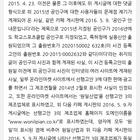
2015. 4. 23. 이전은 물론 그 이후에도 위 게시글에 대한 댓글
형식으로 위 2015년 공인구에 대한 사용자들의 문제점 제기가
게재되어 온 사실, 같은 카페 게시판에 2016. 5. 9. ‘공인구 안
내문입니다’라는 제목으로 ‘2015년 지정된 공인구가 2016년에
도 학교스포츠클럽 공인구로 지정되었고, 특허청에 실용신안 출
원되었으며 그 출원번호가 2020150002 632호(이 사건 등록
고안의 출원번호 20-2015-0002632와 같다)이다’라는 취지의
글이 공인구의 사진과 함께 게재된 사실, 이 사건 등록고안의 출
원일 이전에 위 공인구의 사진이 인터넷의 여러 사이트에 게재된
사실, 일부 온라인마켓 사이트에서 선행고안 3에 대한 판매·광고
를 하면서 그 제조연월을 2014년 2월로 표시한 사실이 인정되
고, 또한 온라인마켓 사이트에서는 ‘원일산업’을 선행고안 3의
제조업체로 표시하였고, 위 다음 카페 게시판의 2016. 5. 9.자
게시글에는 선행고안 3의 제조업체 홈페이지 도메인이름을
“www.wonilpian.co.kr”로 표시하였는데, 양자에 모두 ‘원
일’이 표시된 점에 비추어 원일산업과 위 다음 카페 게시판의
2016. 5. 9.자 게시글에 나타난 선행고안 3의 제조업체가 동일