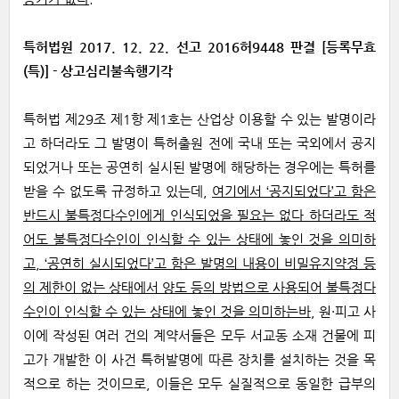
특허법원 2017. 12. 22. 선고 2016허9448 판결 [등록무효
(특)] - 상고심리불속행기각
특허법 제29조 제1항 제1호는 산업상 이용할 수 있는 발명이라
고 하더라도 그 발명이 특허출원 전에 국내 또는 국외에서 공지
되었거나 또는 공연히 실시된 발명에 해당하는 경우에는 특허를
받을 수 없도록 규정하고 있는데,
여기에서 ‘공지되었다’고 함은
반드시 불특정다수인에게 인식되었을 필요는 없다 하더라도 적
어도 불특정다수인이 인식할 수 있는 상태에 놓인 것을 의미하
고, ‘공연히 실시되었다’고 함은 발명의 내용이 비밀유지약정 등
의 제한이 없는 상태에서 양도 등의 방법으로 사용되어 불특정다
수인이 인식할 수 있는 상태에 놓인 것을 의미하는바
, 원·피고 사
이에 작성된 여러 건의 계약서들은 모두 서교동 소재 건물에 피
고가 개발한 이 사건 특허발명에 따른 장치를 설치하는 것을 목
적으로 하는 것이므로, 이들은 모두 실질적으로 동일한 급부의