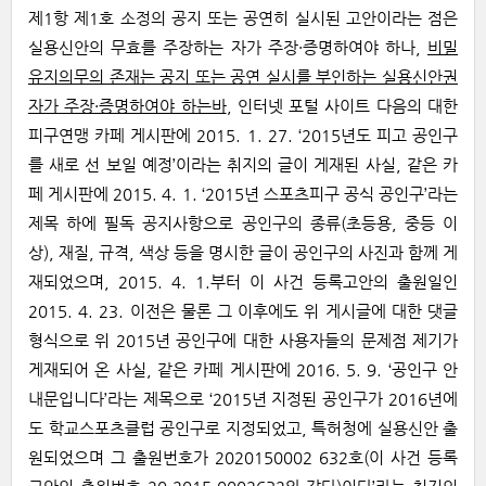
제1항 제1호 소정의 공지 또는 공연히 실시된 고안이라는 점은
실용신안의 무효를 주장하는 자가 주장·증명하여야 하나,
비밀
유지의무의 존재는 공지 또는 공연 실시를 부인하는 실용신안권
자가 주장·증명하여야 하는바
, 인터넷 포털 사이트 다음의 대한
피구연맹 카페 게시판에 2015. 1. 27. ‘2015년도 피고 공인구
를 새로 선 보일 예정’이라는 취지의 글이 게재된 사실, 같은 카
페 게시판에 2015. 4. 1. ‘2015년 스포츠피구 공식 공인구’라는
제목 하에 필독 공지사항으로 공인구의 종류(초등용, 중등 이
상), 재질, 규격, 색상 등을 명시한 글이 공인구의 사진과 함께 게
재되었으며, 2015. 4. 1.부터 이 사건 등록고안의 출원일인
2015. 4. 23. 이전은 물론 그 이후에도 위 게시글에 대한 댓글
형식으로 위 2015년 공인구에 대한 사용자들의 문제점 제기가
게재되어 온 사실, 같은 카페 게시판에 2016. 5. 9. ‘공인구 안
내문입니다’라는 제목으로 ‘2015년 지정된 공인구가 2016년에
도 학교스포츠클럽 공인구로 지정되었고, 특허청에 실용신안 출
원되었으며 그 출원번호가 2020150002 632호(이 사건 등록