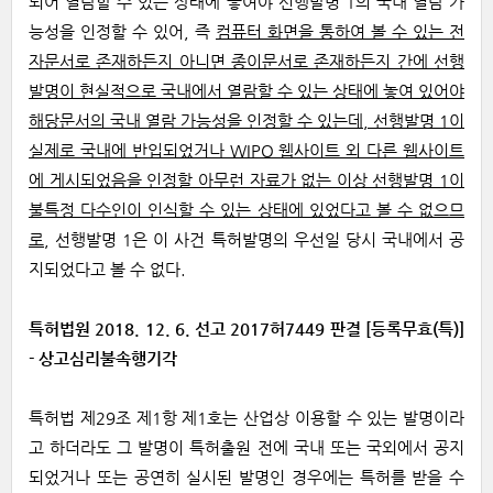
되어 열람할 수 있는 상태에 놓여야 선행발명 1의 국내 열람 가
능성을 인정할 수 있어, 즉
컴퓨터 화면을 통하여 볼 수 있는 전
자문서로 존재하든지 아니면 종이문서로 존재하든지 간에 선행
발명이 현실적으로 국내에서 열람할 수 있는 상태에 놓여 있어야
해당문서의 국내 열람 가능성을 인정할 수 있는데, 선행발명 1이
실제로 국내에 반입되었거나 WIPO 웹사이트 외 다른 웹사이트
에 게시되었음을 인정할 아무런 자료가 없는 이상 선행발명 1이
불특정 다수인이 인식할 수 있는 상태에 있었다고 볼 수 없으므
로
, 선행발명 1은 이 사건 특허발명의 우선일 당시 국내에서 공
지되었다고 볼 수 없다.
특허법원 2018. 12. 6. 선고 2017허7449 판결 [등록무효(특)]
- 상고심리불속행기각
특허법 제29조 제1항 제1호는 산업상 이용할 수 있는 발명이라
고 하더라도 그 발명이 특허출원 전에 국내 또는 국외에서 공지
되었거나 또는 공연히 실시된 발명인 경우에는 특허를 받을 수